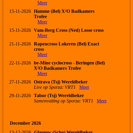
Meer
15-11-2026
Hamme (Bel) X²O Badkamers
Trofee
Meer
15-11-2026
Vam-Berg Cross (Ned) Losse cross
Meer
21-11-2026
Rapencross Lokeren (Bel) Exact
cross
Meer
22-11-2026
be-Mine cyclocross - Beringen (Bel)
X²O Badkamers Trofee
Meer
27-11-2026
Ostrava (Tsj) Wereldbeker
Live op Sporza: VRT1
Meer
29-11-2026
Tabor (Tsj) Wereldbeker
Samenvatting op Sporza: VRT1
Meer
December 2026
13-12-2026
Glasgow (Scho) Wereldbeker