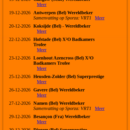
Meer
19-12-2026
Antwerpen (Bel) Wereldbeker
Samenvatting op Sporza: VRT1
Meer
20-12-2026
Koksijde (Bel) - Wereldbeker
Meer
22-12-2026
Hofstade (Bel) X²O Badkamers
Trofee
Meer
23-12-2026
Loenhout Azencross (Bel) X²O
Badkamers Trofee
Meer
25-12-2026
Heusden-Zolder (Bel) Superprestige
Meer
26-12-2026
Gavere (Bel) Wereldbeker
Meer
27-12-2026
Namen (Bel) Wereldbeker
Samenvatting op Sporza: VRT1
Meer
29-12-2026
Besançon (Fra) Wereldbeker
Meer
30-12-2026
Diegem (Bel) Superprestige -