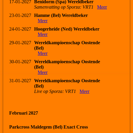
17-01-2027
Benidorm (Spa) Wereldbeker
Samenvatting op Sporza: VRT1
Meer
23-01-2027
Hamme (Bel) Wereldbeker
Meer
24-01-2027
Hoogerheide (Ned) Wereldbeker
Meer
29-01-2027
Wereldkampioenschap Oostende
(Bel)
Meer
30-01-2027
Wereldkampioenschap Oostende
(Bel)
Meer
31-01-2027
Wereldkampioenschap Oostende
(Bel)
Live op Sporza: VRT1
Meer
Februari 2027
Parkcross Maldegem (Bel) Exact Cross