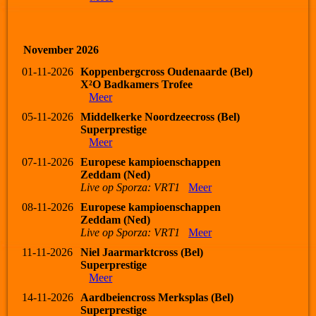
November 2026
01-11-2026
Koppenbergcross Oudenaarde (Bel)
X²O Badkamers Trofee
Meer
05-11-2026
Middelkerke Noordzeecross (Bel)
Superprestige
Meer
07-11-2026
Europese kampioenschappen
Zeddam (Ned)
Live op Sporza: VRT1
Meer
08-11-2026
Europese kampioenschappen
Zeddam (Ned)
Live op Sporza: VRT1
Meer
11-11-2026
Niel Jaarmarktcross (Bel)
Superprestige
Meer
14-11-2026
Aardbeiencross Merksplas (Bel)
Superprestige