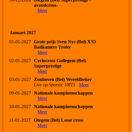
avondcross-
Meer
Januari 2027
01-01-2027
Grote prijs Sven Nys (Bel) X²O
Badkamers Trofee
Meer
02-01-2027
Cyclocross Gullegem (Bel)
Superprestige
Meer
03-01-2027
Zonhoven (Bel) Wereldbeker
Live op Sporza: VRT1
Meer
09-01-2027
Nationale kampioenschappen
Meer
10-01-2027
Nationale kampioenschappen
Meer
11-01-2027
Otegem (Bel) Losse cross
Meer