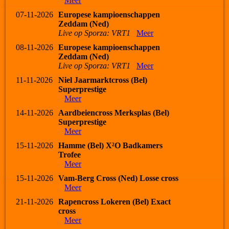
Meer
07-11-2026
Europese kampioenschappen
Zeddam (Ned)
Live op Sporza: VRT1
Meer
08-11-2026
Europese kampioenschappen
Zeddam (Ned)
Live op Sporza: VRT1
Meer
11-11-2026
Niel Jaarmarktcross (Bel)
Superprestige
Meer
14-11-2026
Aardbeiencross Merksplas (Bel)
Superprestige
Meer
15-11-2026
Hamme (Bel) X²O Badkamers
Trofee
Meer
15-11-2026
Vam-Berg Cross (Ned) Losse cross
Meer
21-11-2026
Rapencross Lokeren (Bel) Exact
cross
Meer