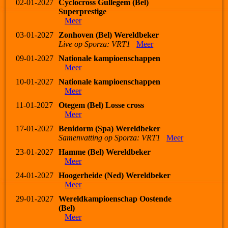
02-01-2027
Cyclocross Gullegem (Bel)
Superprestige
Meer
03-01-2027
Zonhoven (Bel) Wereldbeker
Live op Sporza: VRT1
Meer
09-01-2027
Nationale kampioenschappen
Meer
10-01-2027
Nationale kampioenschappen
Meer
11-01-2027
Otegem (Bel) Losse cross
Meer
17-01-2027
Benidorm (Spa) Wereldbeker
Samenvatting op Sporza: VRT1
Meer
23-01-2027
Hamme (Bel) Wereldbeker
Meer
24-01-2027
Hoogerheide (Ned) Wereldbeker
Meer
29-01-2027
Wereldkampioenschap Oostende
(Bel)
Meer