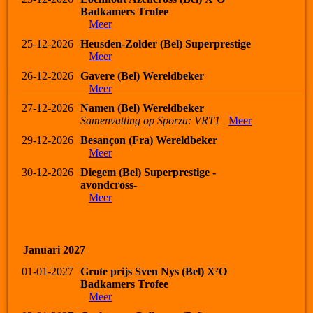
Badkamers Trofee
Meer
25-12-2026
Heusden-Zolder (Bel) Superprestige
Meer
26-12-2026
Gavere (Bel) Wereldbeker
Meer
27-12-2026
Namen (Bel) Wereldbeker
Samenvatting op Sporza: VRT1
Meer
29-12-2026
Besançon (Fra) Wereldbeker
Meer
30-12-2026
Diegem (Bel) Superprestige -
avondcross-
Meer
Januari 2027
01-01-2027
Grote prijs Sven Nys (Bel) X²O
Badkamers Trofee
Meer