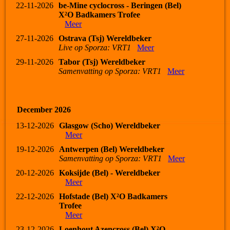
22-11-2026
be-Mine cyclocross - Beringen (Bel)
X²O Badkamers Trofee
Meer
27-11-2026
Ostrava (Tsj) Wereldbeker
Live op Sporza: VRT1
Meer
29-11-2026
Tabor (Tsj) Wereldbeker
Samenvatting op Sporza: VRT1
Meer
December 2026
13-12-2026
Glasgow (Scho) Wereldbeker
Meer
19-12-2026
Antwerpen (Bel) Wereldbeker
Samenvatting op Sporza: VRT1
Meer
20-12-2026
Koksijde (Bel) - Wereldbeker
Meer
22-12-2026
Hofstade (Bel) X²O Badkamers
Trofee
Meer
23-12-2026
Loenhout Azencross (Bel) X²O