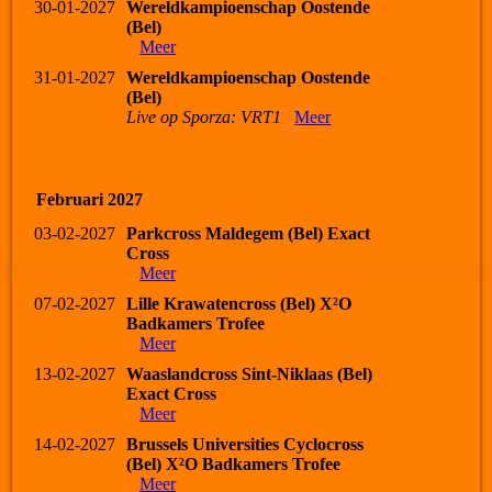
30-01-2027
Wereldkampioenschap Oostende
(Bel)
Meer
31-01-2027
Wereldkampioenschap Oostende
(Bel)
Live op Sporza: VRT1
Meer
Februari 2027
03-02-2027
Parkcross Maldegem (Bel) Exact
Cross
Meer
07-02-2027
Lille Krawatencross (Bel) X²O
Badkamers Trofee
Meer
13-02-2027
Waaslandcross Sint-Niklaas (Bel)
Exact Cross
Meer
14-02-2027
Brussels Universities Cyclocross
(Bel) X²O Badkamers Trofee
Meer