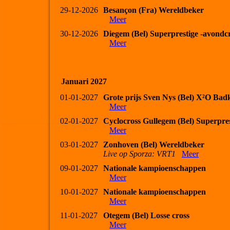
29-12-2026
Besançon (Fra) Wereldbeker
Meer
30-12-2026
Diegem (Bel) Superprestige -avondcr
Meer
Januari 2027
01-01-2027
Grote prijs Sven Nys (Bel) X²O Bad
Meer
02-01-2027
Cyclocross Gullegem (Bel) Superpres
Meer
03-01-2027
Zonhoven (Bel) Wereldbeker
Live op Sporza: VRT1
Meer
09-01-2027
Nationale kampioenschappen
Meer
10-01-2027
Nationale kampioenschappen
Meer
11-01-2027
Otegem (Bel) Losse cross
Meer