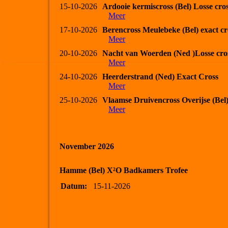
15-10-2026
Ardooie kermiscross (Bel) Losse cro
Meer
17-10-2026
Berencross Meulebeke (Bel) exact cr
Meer
20-10-2026
Nacht van Woerden (Ned )Losse cro
Meer
24-10-2026
Heerderstrand (Ned) Exact Cross
Meer
25-10-2026
Vlaamse Druivencross Overijse (Bel
Meer
November 2026
Hamme (Bel) X²O Badkamers Trofee
Datum:
15-11-2026