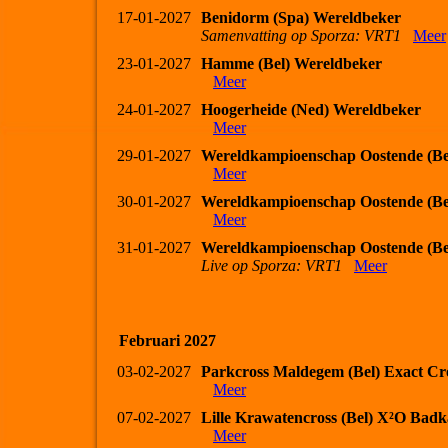
17-01-2027
Benidorm (Spa) Wereldbeker
Samenvatting op Sporza: VRT1
Meer
23-01-2027
Hamme (Bel) Wereldbeker
Meer
24-01-2027
Hoogerheide (Ned) Wereldbeker
Meer
29-01-2027
Wereldkampioenschap Oostende (Be
Meer
30-01-2027
Wereldkampioenschap Oostende (Be
Meer
31-01-2027
Wereldkampioenschap Oostende (Be
Live op Sporza: VRT1
Meer
Februari 2027
03-02-2027
Parkcross Maldegem (Bel) Exact Cr
Meer
07-02-2027
Lille Krawatencross (Bel) X²O Bad
Meer