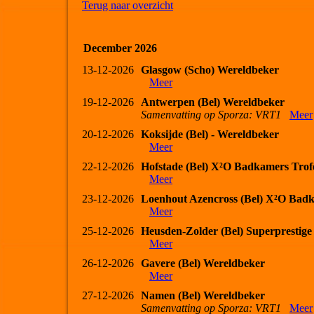
Terug naar overzicht
December 2026
13-12-2026
Glasgow (Scho) Wereldbeker
Meer
19-12-2026
Antwerpen (Bel) Wereldbeker
Samenvatting op Sporza: VRT1
Meer
20-12-2026
Koksijde (Bel) - Wereldbeker
Meer
22-12-2026
Hofstade (Bel) X²O Badkamers Trof
Meer
23-12-2026
Loenhout Azencross (Bel) X²O Bad
Meer
25-12-2026
Heusden-Zolder (Bel) Superprestige
Meer
26-12-2026
Gavere (Bel) Wereldbeker
Meer
27-12-2026
Namen (Bel) Wereldbeker
Samenvatting op Sporza: VRT1
Meer