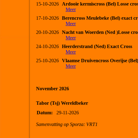
15-10-2026
Ardooie kermiscross (Bel) Losse cro
Meer
17-10-2026
Berencross Meulebeke (Bel) exact cr
Meer
20-10-2026
Nacht van Woerden (Ned )Losse cro
Meer
24-10-2026
Heerderstrand (Ned) Exact Cross
Meer
25-10-2026
Vlaamse Druivencross Overijse (Bel
Meer
November 2026
Tabor (Tsj) Wereldbeker
Datum:
29-11-2026
Samenvatting op Sporza: VRT1