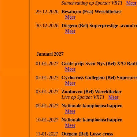
Samenvatting op Sporza: VRT1
Meer
29-12-2026
Besançon (Fra) Wereldbeker
Meer
30-12-2026
Diegem (Bel) Superprestige -avondcr
Meer
Januari 2027
01-01-2027
Grote prijs Sven Nys (Bel) X²O Bad
Meer
02-01-2027
Cyclocross Gullegem (Bel) Superpres
Meer
03-01-2027
Zonhoven (Bel) Wereldbeker
Live op Sporza: VRT1
Meer
09-01-2027
Nationale kampioenschappen
Meer
10-01-2027
Nationale kampioenschappen
Meer
11-01-2027
Otegem (Bel) Losse cross