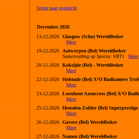
Terug naar overzicht
December 2026
13-12-2026
Glasgow (Scho) Wereldbeker
Meer
19-12-2026
Antwerpen (Bel) Wereldbeker
Samenvatting op Sporza: VRT1
Meer
20-12-2026
Koksijde (Bel) - Wereldbeker
Meer
22-12-2026
Hofstade (Bel) X²O Badkamers Trof
Meer
23-12-2026
Loenhout Azencross (Bel) X²O Bad
Meer
25-12-2026
Heusden-Zolder (Bel) Superprestige
Meer
26-12-2026
Gavere (Bel) Wereldbeker
Meer
27-12-2026
Namen (Bel) Wereldbeker