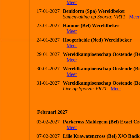
Meer
17-01-2027
Benidorm (Spa) Wereldbeker
Samenvatting op Sporza: VRT1
Meer
23-01-2027
Hamme (Bel) Wereldbeker
Meer
24-01-2027
Hoogerheide (Ned) Wereldbeker
Meer
29-01-2027
Wereldkampioenschap Oostende (Be
Meer
30-01-2027
Wereldkampioenschap Oostende (Be
Meer
31-01-2027
Wereldkampioenschap Oostende (Be
Live op Sporza: VRT1
Meer
Februari 2027
03-02-2027
Parkcross Maldegem (Bel) Exact Cr
Meer
07-02-2027
Lille Krawatencross (Bel) X²O Bad