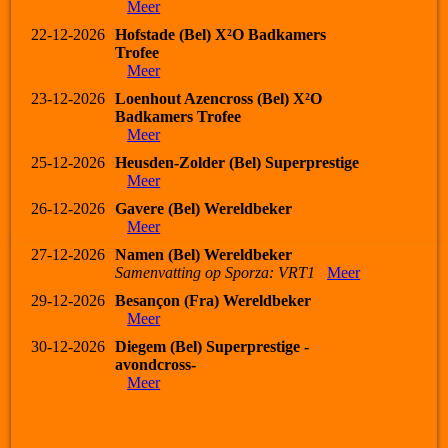
Meer
22-12-2026
Hofstade (Bel) X²O Badkamers
Trofee
Meer
23-12-2026
Loenhout Azencross (Bel) X²O
Badkamers Trofee
Meer
25-12-2026
Heusden-Zolder (Bel) Superprestige
Meer
26-12-2026
Gavere (Bel) Wereldbeker
Meer
27-12-2026
Namen (Bel) Wereldbeker
Samenvatting op Sporza: VRT1
Meer
29-12-2026
Besançon (Fra) Wereldbeker
Meer
30-12-2026
Diegem (Bel) Superprestige -
avondcross-
Meer