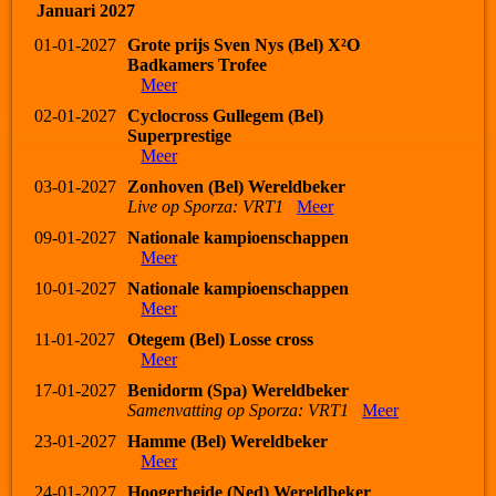
Januari 2027
01-01-2027
Grote prijs Sven Nys (Bel) X²O
Badkamers Trofee
Meer
02-01-2027
Cyclocross Gullegem (Bel)
Superprestige
Meer
03-01-2027
Zonhoven (Bel) Wereldbeker
Live op Sporza: VRT1
Meer
09-01-2027
Nationale kampioenschappen
Meer
10-01-2027
Nationale kampioenschappen
Meer
11-01-2027
Otegem (Bel) Losse cross
Meer
17-01-2027
Benidorm (Spa) Wereldbeker
Samenvatting op Sporza: VRT1
Meer
23-01-2027
Hamme (Bel) Wereldbeker
Meer
24-01-2027
Hoogerheide (Ned) Wereldbeker