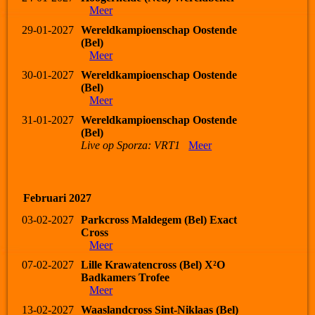
Meer
29-01-2027
Wereldkampioenschap Oostende
(Bel)
Meer
30-01-2027
Wereldkampioenschap Oostende
(Bel)
Meer
31-01-2027
Wereldkampioenschap Oostende
(Bel)
Live op Sporza: VRT1
Meer
Februari 2027
03-02-2027
Parkcross Maldegem (Bel) Exact
Cross
Meer
07-02-2027
Lille Krawatencross (Bel) X²O
Badkamers Trofee
Meer
13-02-2027
Waaslandcross Sint-Niklaas (Bel)