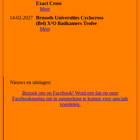
Exact Cross
Meer
14-02-2027
Brussels Universities Cyclocross
(Bel) X²O Badkamers Trofee
Meer
Nieuws en uitslagen:
Bezoek ons op Facebook! Word een fan op onze
Facebookpagina om in aanmerking te komen voor speciale
voordelen.