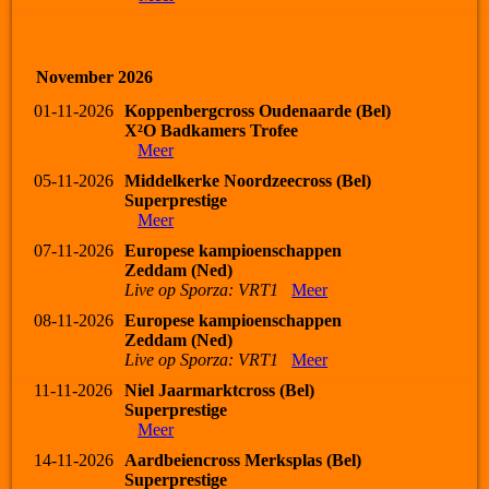
November 2026
01-11-2026
Koppenbergcross Oudenaarde (Bel)
X²O Badkamers Trofee
Meer
05-11-2026
Middelkerke Noordzeecross (Bel)
Superprestige
Meer
07-11-2026
Europese kampioenschappen
Zeddam (Ned)
Live op Sporza: VRT1
Meer
08-11-2026
Europese kampioenschappen
Zeddam (Ned)
Live op Sporza: VRT1
Meer
11-11-2026
Niel Jaarmarktcross (Bel)
Superprestige
Meer
14-11-2026
Aardbeiencross Merksplas (Bel)
Superprestige