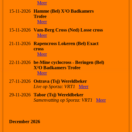
Meer
15-11-2026
Hamme (Bel) X²O Badkamers
Trofee
Meer
15-11-2026
Vam-Berg Cross (Ned) Losse cross
Meer
21-11-2026
Rapencross Lokeren (Bel) Exact
cross
Meer
22-11-2026
be-Mine cyclocross - Beringen (Bel)
X²O Badkamers Trofee
Meer
27-11-2026
Ostrava (Tsj) Wereldbeker
Live op Sporza: VRT1
Meer
29-11-2026
Tabor (Tsj) Wereldbeker
Samenvatting op Sporza: VRT1
Meer
December 2026