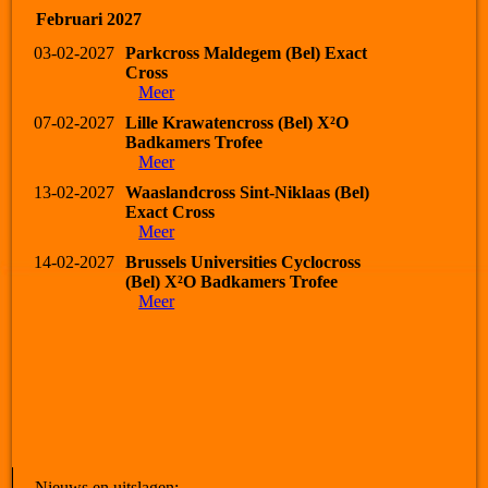
Februari 2027
03-02-2027
Parkcross Maldegem (Bel) Exact
Cross
Meer
07-02-2027
Lille Krawatencross (Bel) X²O
Badkamers Trofee
Meer
13-02-2027
Waaslandcross Sint-Niklaas (Bel)
Exact Cross
Meer
14-02-2027
Brussels Universities Cyclocross
(Bel) X²O Badkamers Trofee
Meer
Nieuws en uitslagen: