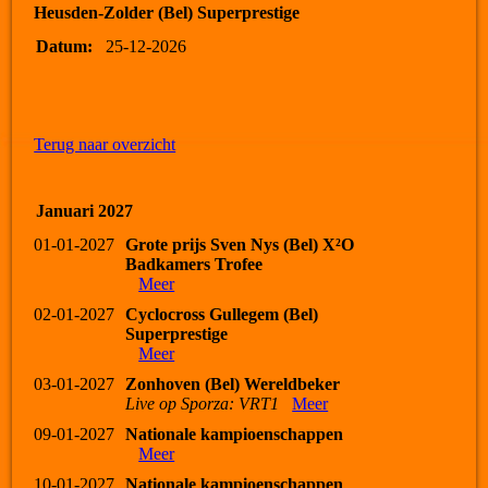
Heusden-Zolder (Bel) Superprestige
Datum:
25-12-2026
Terug naar overzicht
Januari 2027
01-01-2027
Grote prijs Sven Nys (Bel) X²O
Badkamers Trofee
Meer
02-01-2027
Cyclocross Gullegem (Bel)
Superprestige
Meer
03-01-2027
Zonhoven (Bel) Wereldbeker
Live op Sporza: VRT1
Meer
09-01-2027
Nationale kampioenschappen
Meer
10-01-2027
Nationale kampioenschappen