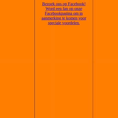
Bezoek ons op Facebook!
Word een fan op onze
Facebookpagina om in
aanmerking te komen voor
speciale voordelen.