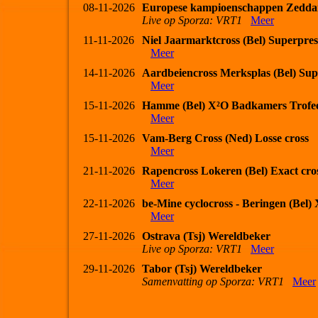
08-11-2026
Europese kampioenschappen Zedda
Live op Sporza: VRT1
Meer
11-11-2026
Niel Jaarmarktcross (Bel) Superpres
Meer
14-11-2026
Aardbeiencross Merksplas (Bel) Sup
Meer
15-11-2026
Hamme (Bel) X²O Badkamers Trofe
Meer
15-11-2026
Vam-Berg Cross (Ned) Losse cross
Meer
21-11-2026
Rapencross Lokeren (Bel) Exact cro
Meer
22-11-2026
be-Mine cyclocross - Beringen (Bel
Meer
27-11-2026
Ostrava (Tsj) Wereldbeker
Live op Sporza: VRT1
Meer
29-11-2026
Tabor (Tsj) Wereldbeker
Samenvatting op Sporza: VRT1
Meer