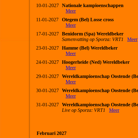
10-01-2027
Nationale kampioenschappen
Meer
11-01-2027
Otegem (Bel) Losse cross
Meer
17-01-2027
Benidorm (Spa) Wereldbeker
Samenvatting op Sporza: VRT1
Meer
23-01-2027
Hamme (Bel) Wereldbeker
Meer
24-01-2027
Hoogerheide (Ned) Wereldbeker
Meer
29-01-2027
Wereldkampioenschap Oostende (Be
Meer
30-01-2027
Wereldkampioenschap Oostende (Be
Meer
31-01-2027
Wereldkampioenschap Oostende (Be
Live op Sporza: VRT1
Meer
Februari 2027