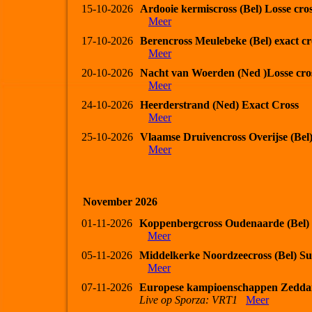
15-10-2026
Ardooie kermiscross (Bel) Losse cro
Meer
17-10-2026
Berencross Meulebeke (Bel) exact cr
Meer
20-10-2026
Nacht van Woerden (Ned )Losse cro
Meer
24-10-2026
Heerderstrand (Ned) Exact Cross
Meer
25-10-2026
Vlaamse Druivencross Overijse (Bel
Meer
November 2026
01-11-2026
Koppenbergcross Oudenaarde (Bel)
Meer
05-11-2026
Middelkerke Noordzeecross (Bel) Su
Meer
07-11-2026
Europese kampioenschappen Zedda
Live op Sporza: VRT1
Meer