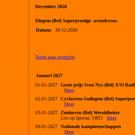
December 2026
Diegem (Bel) Superprestige -avondcross-
Datum:
30-12-2026
Terug naar overzicht
Januari 2027
01-01-2027
Grote prijs Sven Nys (Bel) X²O Bad
Meer
02-01-2027
Cyclocross Gullegem (Bel) Superpres
Meer
03-01-2027
Zonhoven (Bel) Wereldbeker
Live op Sporza: VRT1
Meer
09-01-2027
Nationale kampioenschappen
Meer