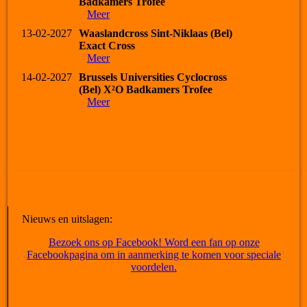
Badkamers Trofee
Meer
13-02-2027
Waaslandcross Sint-Niklaas (Bel)
Exact Cross
Meer
14-02-2027
Brussels Universities Cyclocross
(Bel) X²O Badkamers Trofee
Meer
Nieuws en uitslagen:
Bezoek ons op Facebook! Word een fan op onze
Facebookpagina om in aanmerking te komen voor speciale
voordelen.