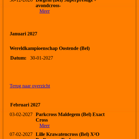
avondcross-
Meer
Januari 2027
Wereldkampioenschap Oostende (Bel)
Datum:
30-01-2027
Terug naar overzicht
Februari 2027
03-02-2027
Parkcross Maldegem (Bel) Exact
Cross
Meer
07-02-2027
Lille Krawatencross (Bel) X²O