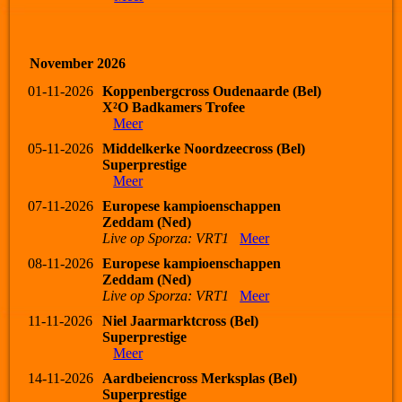
November 2026
01-11-2026
Koppenbergcross Oudenaarde (Bel)
X²O Badkamers Trofee
Meer
05-11-2026
Middelkerke Noordzeecross (Bel)
Superprestige
Meer
07-11-2026
Europese kampioenschappen
Zeddam (Ned)
Live op Sporza: VRT1
Meer
08-11-2026
Europese kampioenschappen
Zeddam (Ned)
Live op Sporza: VRT1
Meer
11-11-2026
Niel Jaarmarktcross (Bel)
Superprestige
Meer
14-11-2026
Aardbeiencross Merksplas (Bel)
Superprestige