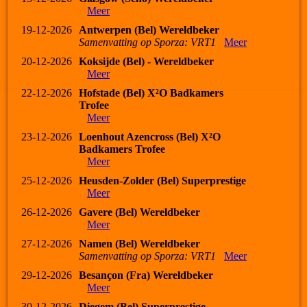
Meer
19-12-2026
Antwerpen (Bel) Wereldbeker
Samenvatting op Sporza: VRT1
Meer
20-12-2026
Koksijde (Bel) - Wereldbeker
Meer
22-12-2026
Hofstade (Bel) X²O Badkamers
Trofee
Meer
23-12-2026
Loenhout Azencross (Bel) X²O
Badkamers Trofee
Meer
25-12-2026
Heusden-Zolder (Bel) Superprestige
Meer
26-12-2026
Gavere (Bel) Wereldbeker
Meer
27-12-2026
Namen (Bel) Wereldbeker
Samenvatting op Sporza: VRT1
Meer
29-12-2026
Besançon (Fra) Wereldbeker
Meer
30-12-2026
Diegem (Bel) Superprestige -