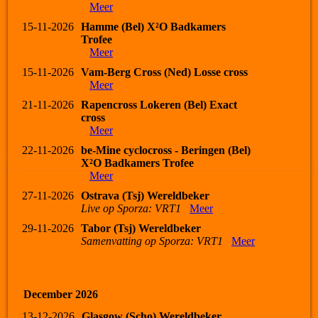
Meer
15-11-2026
Hamme (Bel) X²O Badkamers
Trofee
Meer
15-11-2026
Vam-Berg Cross (Ned) Losse cross
Meer
21-11-2026
Rapencross Lokeren (Bel) Exact
cross
Meer
22-11-2026
be-Mine cyclocross - Beringen (Bel)
X²O Badkamers Trofee
Meer
27-11-2026
Ostrava (Tsj) Wereldbeker
Live op Sporza: VRT1
Meer
29-11-2026
Tabor (Tsj) Wereldbeker
Samenvatting op Sporza: VRT1
Meer
December 2026
13-12-2026
Glasgow (Scho) Wereldbeker