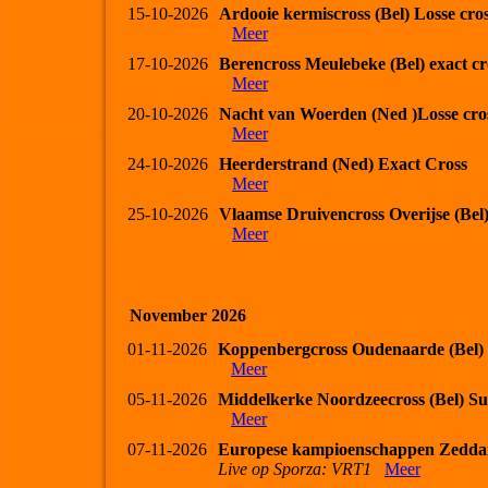
15-10-2026
Ardooie kermiscross (Bel) Losse cro
Meer
17-10-2026
Berencross Meulebeke (Bel) exact cr
Meer
20-10-2026
Nacht van Woerden (Ned )Losse cro
Meer
24-10-2026
Heerderstrand (Ned) Exact Cross
Meer
25-10-2026
Vlaamse Druivencross Overijse (Bel
Meer
November 2026
01-11-2026
Koppenbergcross Oudenaarde (Bel)
Meer
05-11-2026
Middelkerke Noordzeecross (Bel) Su
Meer
07-11-2026
Europese kampioenschappen Zedda
Live op Sporza: VRT1
Meer