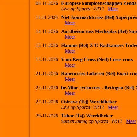
08-11-2026
Europese kampioenschappen Zedda
Live op Sporza: VRT1
Meer
11-11-2026
Niel Jaarmarktcross (Bel) Superpres
Meer
14-11-2026
Aardbeiencross Merksplas (Bel) Sup
Meer
15-11-2026
Hamme (Bel) X²O Badkamers Trofe
Meer
15-11-2026
Vam-Berg Cross (Ned) Losse cross
Meer
21-11-2026
Rapencross Lokeren (Bel) Exact cro
Meer
22-11-2026
be-Mine cyclocross - Beringen (Bel
Meer
27-11-2026
Ostrava (Tsj) Wereldbeker
Live op Sporza: VRT1
Meer
29-11-2026
Tabor (Tsj) Wereldbeker
Samenvatting op Sporza: VRT1
Meer