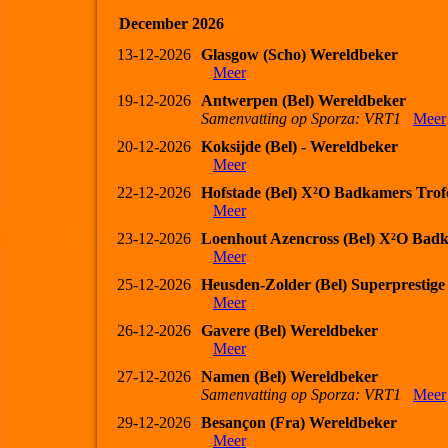
December 2026
13-12-2026
Glasgow (Scho) Wereldbeker
Meer
19-12-2026
Antwerpen (Bel) Wereldbeker
Samenvatting op Sporza: VRT1
Meer
20-12-2026
Koksijde (Bel) - Wereldbeker
Meer
22-12-2026
Hofstade (Bel) X²O Badkamers Trof
Meer
23-12-2026
Loenhout Azencross (Bel) X²O Bad
Meer
25-12-2026
Heusden-Zolder (Bel) Superprestige
Meer
26-12-2026
Gavere (Bel) Wereldbeker
Meer
27-12-2026
Namen (Bel) Wereldbeker
Samenvatting op Sporza: VRT1
Meer
29-12-2026
Besançon (Fra) Wereldbeker
Meer