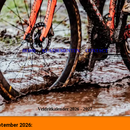
HOME
KLASSEMENTEN
CONTACT
Veldritkalender 2026 - 2027
ptember 2026: