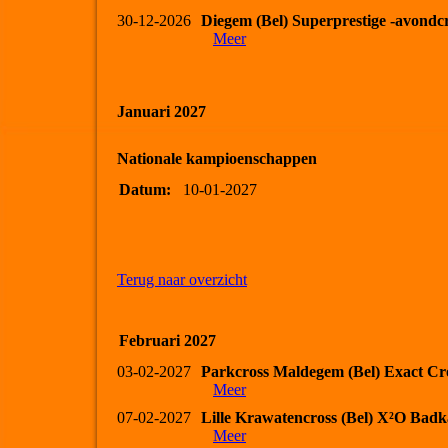
30-12-2026
Diegem (Bel) Superprestige -avondcr
Meer
Januari 2027
Nationale kampioenschappen
Datum:
10-01-2027
Terug naar overzicht
Februari 2027
03-02-2027
Parkcross Maldegem (Bel) Exact Cr
Meer
07-02-2027
Lille Krawatencross (Bel) X²O Bad
Meer