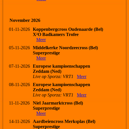
November 2026
01-11-2026
Koppenbergcross Oudenaarde (Bel)
X²O Badkamers Trofee
Meer
05-11-2026
Middelkerke Noordzeecross (Bel)
Superprestige
Meer
07-11-2026
Europese kampioenschappen
Zeddam (Ned)
Live op Sporza: VRT1
Meer
08-11-2026
Europese kampioenschappen
Zeddam (Ned)
Live op Sporza: VRT1
Meer
11-11-2026
Niel Jaarmarktcross (Bel)
Superprestige
Meer
14-11-2026
Aardbeiencross Merksplas (Bel)
Superprestige