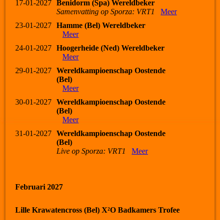
17-01-2027
Benidorm (Spa) Wereldbeker
Samenvatting op Sporza: VRT1
Meer
23-01-2027
Hamme (Bel) Wereldbeker
Meer
24-01-2027
Hoogerheide (Ned) Wereldbeker
Meer
29-01-2027
Wereldkampioenschap Oostende
(Bel)
Meer
30-01-2027
Wereldkampioenschap Oostende
(Bel)
Meer
31-01-2027
Wereldkampioenschap Oostende
(Bel)
Live op Sporza: VRT1
Meer
Februari 2027
Lille Krawatencross (Bel) X²O Badkamers Trofee