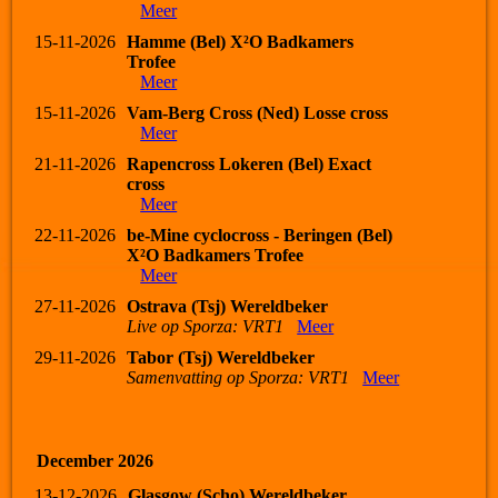
Meer
15-11-2026
Hamme (Bel) X²O Badkamers
Trofee
Meer
15-11-2026
Vam-Berg Cross (Ned) Losse cross
Meer
21-11-2026
Rapencross Lokeren (Bel) Exact
cross
Meer
22-11-2026
be-Mine cyclocross - Beringen (Bel)
X²O Badkamers Trofee
Meer
27-11-2026
Ostrava (Tsj) Wereldbeker
Live op Sporza: VRT1
Meer
29-11-2026
Tabor (Tsj) Wereldbeker
Samenvatting op Sporza: VRT1
Meer
December 2026
13-12-2026
Glasgow (Scho) Wereldbeker