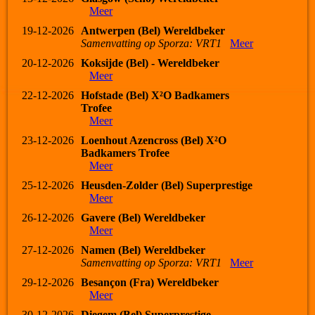
Meer
19-12-2026
Antwerpen (Bel) Wereldbeker
Samenvatting op Sporza: VRT1
Meer
20-12-2026
Koksijde (Bel) - Wereldbeker
Meer
22-12-2026
Hofstade (Bel) X²O Badkamers
Trofee
Meer
23-12-2026
Loenhout Azencross (Bel) X²O
Badkamers Trofee
Meer
25-12-2026
Heusden-Zolder (Bel) Superprestige
Meer
26-12-2026
Gavere (Bel) Wereldbeker
Meer
27-12-2026
Namen (Bel) Wereldbeker
Samenvatting op Sporza: VRT1
Meer
29-12-2026
Besançon (Fra) Wereldbeker
Meer
30-12-2026
Diegem (Bel) Superprestige -