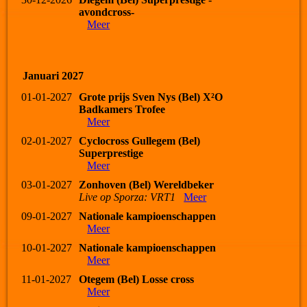
avondcross-
Meer
Januari 2027
01-01-2027
Grote prijs Sven Nys (Bel) X²O
Badkamers Trofee
Meer
02-01-2027
Cyclocross Gullegem (Bel)
Superprestige
Meer
03-01-2027
Zonhoven (Bel) Wereldbeker
Live op Sporza: VRT1
Meer
09-01-2027
Nationale kampioenschappen
Meer
10-01-2027
Nationale kampioenschappen
Meer
11-01-2027
Otegem (Bel) Losse cross
Meer