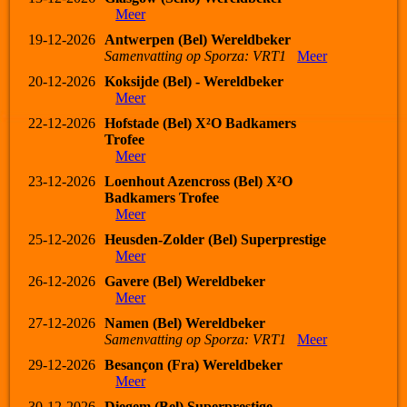
Meer
19-12-2026
Antwerpen (Bel) Wereldbeker
Samenvatting op Sporza: VRT1
Meer
20-12-2026
Koksijde (Bel) - Wereldbeker
Meer
22-12-2026
Hofstade (Bel) X²O Badkamers
Trofee
Meer
23-12-2026
Loenhout Azencross (Bel) X²O
Badkamers Trofee
Meer
25-12-2026
Heusden-Zolder (Bel) Superprestige
Meer
26-12-2026
Gavere (Bel) Wereldbeker
Meer
27-12-2026
Namen (Bel) Wereldbeker
Samenvatting op Sporza: VRT1
Meer
29-12-2026
Besançon (Fra) Wereldbeker
Meer
30-12-2026
Diegem (Bel) Superprestige -