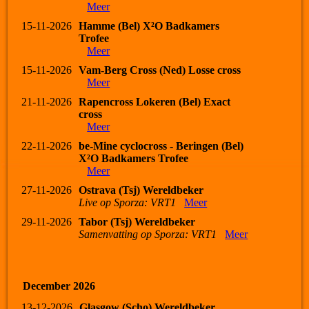
Meer
15-11-2026
Hamme (Bel) X²O Badkamers
Trofee
Meer
15-11-2026
Vam-Berg Cross (Ned) Losse cross
Meer
21-11-2026
Rapencross Lokeren (Bel) Exact
cross
Meer
22-11-2026
be-Mine cyclocross - Beringen (Bel)
X²O Badkamers Trofee
Meer
27-11-2026
Ostrava (Tsj) Wereldbeker
Live op Sporza: VRT1
Meer
29-11-2026
Tabor (Tsj) Wereldbeker
Samenvatting op Sporza: VRT1
Meer
December 2026
13-12-2026
Glasgow (Scho) Wereldbeker