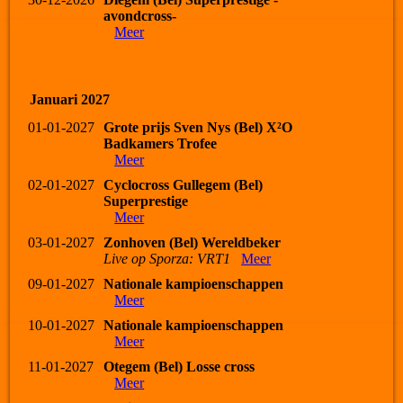
avondcross-
Meer
Januari 2027
01-01-2027
Grote prijs Sven Nys (Bel) X²O
Badkamers Trofee
Meer
02-01-2027
Cyclocross Gullegem (Bel)
Superprestige
Meer
03-01-2027
Zonhoven (Bel) Wereldbeker
Live op Sporza: VRT1
Meer
09-01-2027
Nationale kampioenschappen
Meer
10-01-2027
Nationale kampioenschappen
Meer
11-01-2027
Otegem (Bel) Losse cross
Meer