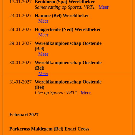
17-01-2027
Benidorm (Spa) Wereldbeker
Samenvatting op Sporza: VRT1
Meer
23-01-2027
Hamme (Bel) Wereldbeker
Meer
24-01-2027
Hoogerheide (Ned) Wereldbeker
Meer
29-01-2027
Wereldkampioenschap Oostende
(Bel)
Meer
30-01-2027
Wereldkampioenschap Oostende
(Bel)
Meer
31-01-2027
Wereldkampioenschap Oostende
(Bel)
Live op Sporza: VRT1
Meer
Februari 2027
Parkcross Maldegem (Bel) Exact Cross