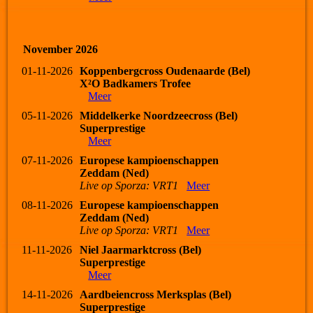
November 2026
01-11-2026
Koppenbergcross Oudenaarde (Bel)
X²O Badkamers Trofee
Meer
05-11-2026
Middelkerke Noordzeecross (Bel)
Superprestige
Meer
07-11-2026
Europese kampioenschappen
Zeddam (Ned)
Live op Sporza: VRT1
Meer
08-11-2026
Europese kampioenschappen
Zeddam (Ned)
Live op Sporza: VRT1
Meer
11-11-2026
Niel Jaarmarktcross (Bel)
Superprestige
Meer
14-11-2026
Aardbeiencross Merksplas (Bel)
Superprestige