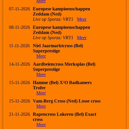
Meer
07-11-2026
Europese kampioenschappen
Zeddam (Ned)
Live op Sporza: VRT1
Meer
08-11-2026
Europese kampioenschappen
Zeddam (Ned)
Live op Sporza: VRT1
Meer
11-11-2026
Niel Jaarmarktcross (Bel)
Superprestige
Meer
14-11-2026
Aardbeiencross Merksplas (Bel)
Superprestige
Meer
15-11-2026
Hamme (Bel) X²O Badkamers
Trofee
Meer
15-11-2026
Vam-Berg Cross (Ned) Losse cross
Meer
21-11-2026
Rapencross Lokeren (Bel) Exact
cross
Meer