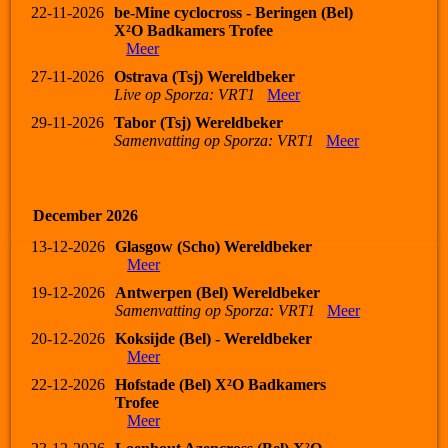
22-11-2026
be-Mine cyclocross - Beringen (Bel)
X²O Badkamers Trofee
Meer
27-11-2026
Ostrava (Tsj) Wereldbeker
Live op Sporza: VRT1
Meer
29-11-2026
Tabor (Tsj) Wereldbeker
Samenvatting op Sporza: VRT1
Meer
December 2026
13-12-2026
Glasgow (Scho) Wereldbeker
Meer
19-12-2026
Antwerpen (Bel) Wereldbeker
Samenvatting op Sporza: VRT1
Meer
20-12-2026
Koksijde (Bel) - Wereldbeker
Meer
22-12-2026
Hofstade (Bel) X²O Badkamers
Trofee
Meer