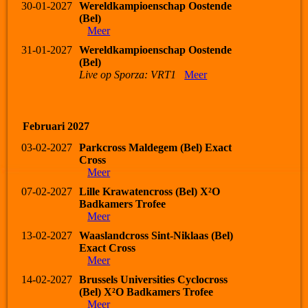
30-01-2027
Wereldkampioenschap Oostende
(Bel)
Meer
31-01-2027
Wereldkampioenschap Oostende
(Bel)
Live op Sporza: VRT1
Meer
Februari 2027
03-02-2027
Parkcross Maldegem (Bel) Exact
Cross
Meer
07-02-2027
Lille Krawatencross (Bel) X²O
Badkamers Trofee
Meer
13-02-2027
Waaslandcross Sint-Niklaas (Bel)
Exact Cross
Meer
14-02-2027
Brussels Universities Cyclocross
(Bel) X²O Badkamers Trofee
Meer