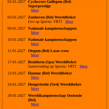
02-01-2027
Cyclocross Gullegem (Bel)
Superprestige
Meer
03-01-2027
Zonhoven (Bel) Wereldbeker
Live op Sporza: VRT1
Meer
09-01-2027
Nationale kampioenschappen
Meer
10-01-2027
Nationale kampioenschappen
Meer
11-01-2027
Otegem (Bel) Losse cross
Meer
17-01-2027
Benidorm (Spa) Wereldbeker
Samenvatting op Sporza: VRT1
Meer
23-01-2027
Hamme (Bel) Wereldbeker
Meer
24-01-2027
Hoogerheide (Ned) Wereldbeker
Meer
29-01-2027
Wereldkampioenschap Oostende
(Bel)
Meer