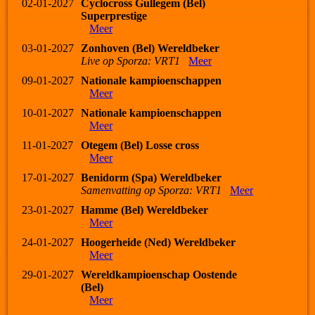
02-01-2027
Cyclocross Gullegem (Bel)
Superprestige
Meer
03-01-2027
Zonhoven (Bel) Wereldbeker
Live op Sporza: VRT1
Meer
09-01-2027
Nationale kampioenschappen
Meer
10-01-2027
Nationale kampioenschappen
Meer
11-01-2027
Otegem (Bel) Losse cross
Meer
17-01-2027
Benidorm (Spa) Wereldbeker
Samenvatting op Sporza: VRT1
Meer
23-01-2027
Hamme (Bel) Wereldbeker
Meer
24-01-2027
Hoogerheide (Ned) Wereldbeker
Meer
29-01-2027
Wereldkampioenschap Oostende
(Bel)
Meer