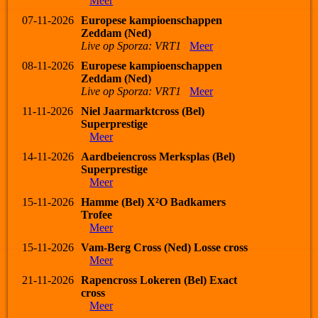
Meer
07-11-2026
Europese kampioenschappen
Zeddam (Ned)
Live op Sporza: VRT1
Meer
08-11-2026
Europese kampioenschappen
Zeddam (Ned)
Live op Sporza: VRT1
Meer
11-11-2026
Niel Jaarmarktcross (Bel)
Superprestige
Meer
14-11-2026
Aardbeiencross Merksplas (Bel)
Superprestige
Meer
15-11-2026
Hamme (Bel) X²O Badkamers
Trofee
Meer
15-11-2026
Vam-Berg Cross (Ned) Losse cross
Meer
21-11-2026
Rapencross Lokeren (Bel) Exact
cross
Meer