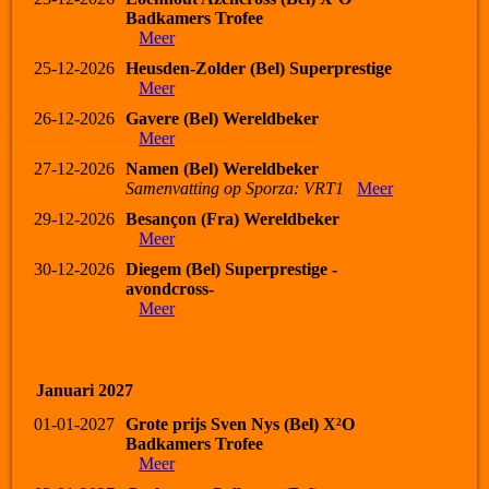
Badkamers Trofee
Meer
25-12-2026
Heusden-Zolder (Bel) Superprestige
Meer
26-12-2026
Gavere (Bel) Wereldbeker
Meer
27-12-2026
Namen (Bel) Wereldbeker
Samenvatting op Sporza: VRT1
Meer
29-12-2026
Besançon (Fra) Wereldbeker
Meer
30-12-2026
Diegem (Bel) Superprestige -
avondcross-
Meer
Januari 2027
01-01-2027
Grote prijs Sven Nys (Bel) X²O
Badkamers Trofee
Meer