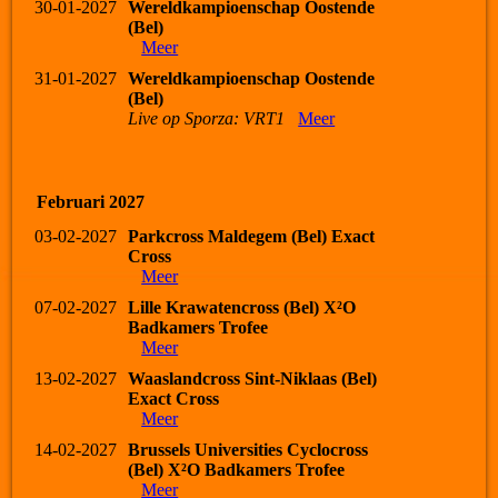
30-01-2027
Wereldkampioenschap Oostende
(Bel)
Meer
31-01-2027
Wereldkampioenschap Oostende
(Bel)
Live op Sporza: VRT1
Meer
Februari 2027
03-02-2027
Parkcross Maldegem (Bel) Exact
Cross
Meer
07-02-2027
Lille Krawatencross (Bel) X²O
Badkamers Trofee
Meer
13-02-2027
Waaslandcross Sint-Niklaas (Bel)
Exact Cross
Meer
14-02-2027
Brussels Universities Cyclocross
(Bel) X²O Badkamers Trofee
Meer