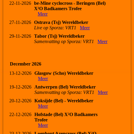
22-11-2026
be-Mine cyclocross - Beringen (Bel)
X²O Badkamers Trofee
Meer
27-11-2026
Ostrava (Tsj) Wereldbeker
Live op Sporza: VRT1
Meer
29-11-2026
Tabor (Tsj) Wereldbeker
Samenvatting op Sporza: VRT1
Meer
December 2026
13-12-2026
Glasgow (Scho) Wereldbeker
Meer
19-12-2026
Antwerpen (Bel) Wereldbeker
Samenvatting op Sporza: VRT1
Meer
20-12-2026
Koksijde (Bel) - Wereldbeker
Meer
22-12-2026
Hofstade (Bel) X²O Badkamers
Trofee
Meer
23-12-2026
Loenhout Azencross (Bel) X²O