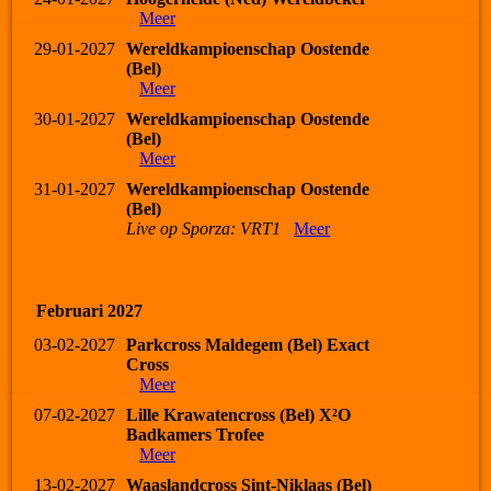
Meer
29-01-2027
Wereldkampioenschap Oostende
(Bel)
Meer
30-01-2027
Wereldkampioenschap Oostende
(Bel)
Meer
31-01-2027
Wereldkampioenschap Oostende
(Bel)
Live op Sporza: VRT1
Meer
Februari 2027
03-02-2027
Parkcross Maldegem (Bel) Exact
Cross
Meer
07-02-2027
Lille Krawatencross (Bel) X²O
Badkamers Trofee
Meer
13-02-2027
Waaslandcross Sint-Niklaas (Bel)