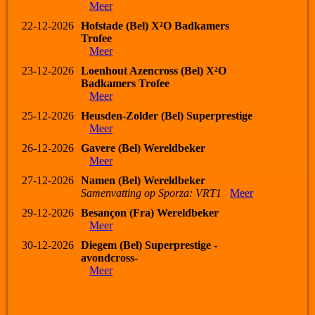
Meer
22-12-2026
Hofstade (Bel) X²O Badkamers
Trofee
Meer
23-12-2026
Loenhout Azencross (Bel) X²O
Badkamers Trofee
Meer
25-12-2026
Heusden-Zolder (Bel) Superprestige
Meer
26-12-2026
Gavere (Bel) Wereldbeker
Meer
27-12-2026
Namen (Bel) Wereldbeker
Samenvatting op Sporza: VRT1
Meer
29-12-2026
Besançon (Fra) Wereldbeker
Meer
30-12-2026
Diegem (Bel) Superprestige -
avondcross-
Meer