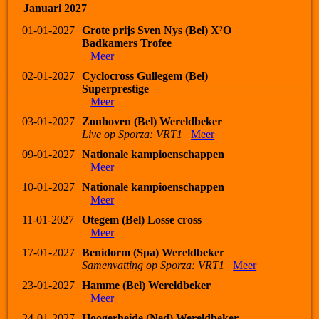
Januari 2027
01-01-2027
Grote prijs Sven Nys (Bel) X²O
Badkamers Trofee
Meer
02-01-2027
Cyclocross Gullegem (Bel)
Superprestige
Meer
03-01-2027
Zonhoven (Bel) Wereldbeker
Live op Sporza: VRT1
Meer
09-01-2027
Nationale kampioenschappen
Meer
10-01-2027
Nationale kampioenschappen
Meer
11-01-2027
Otegem (Bel) Losse cross
Meer
17-01-2027
Benidorm (Spa) Wereldbeker
Samenvatting op Sporza: VRT1
Meer
23-01-2027
Hamme (Bel) Wereldbeker
Meer
24-01-2027
Hoogerheide (Ned) Wereldbeker