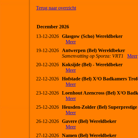
Terug naar overzicht
December 2026
13-12-2026
Glasgow (Scho) Wereldbeker
Meer
19-12-2026
Antwerpen (Bel) Wereldbeker
Samenvatting op Sporza: VRT1
Meer
20-12-2026
Koksijde (Bel) - Wereldbeker
Meer
22-12-2026
Hofstade (Bel) X²O Badkamers Trof
Meer
23-12-2026
Loenhout Azencross (Bel) X²O Bad
Meer
25-12-2026
Heusden-Zolder (Bel) Superprestige
Meer
26-12-2026
Gavere (Bel) Wereldbeker
Meer
27-12-2026
Namen (Bel) Wereldbeker