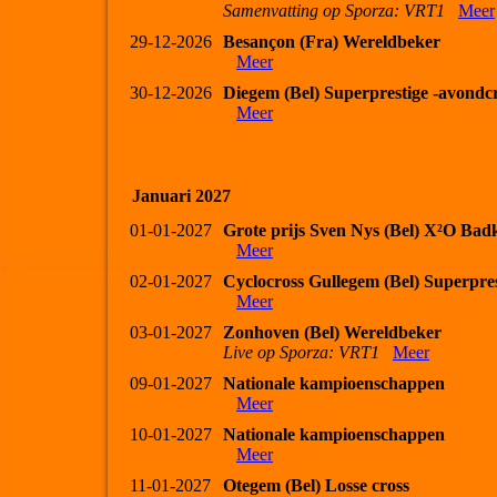
Samenvatting op Sporza: VRT1
Meer
29-12-2026
Besançon (Fra) Wereldbeker
Meer
30-12-2026
Diegem (Bel) Superprestige -avondcr
Meer
Januari 2027
01-01-2027
Grote prijs Sven Nys (Bel) X²O Bad
Meer
02-01-2027
Cyclocross Gullegem (Bel) Superpres
Meer
03-01-2027
Zonhoven (Bel) Wereldbeker
Live op Sporza: VRT1
Meer
09-01-2027
Nationale kampioenschappen
Meer
10-01-2027
Nationale kampioenschappen
Meer
11-01-2027
Otegem (Bel) Losse cross