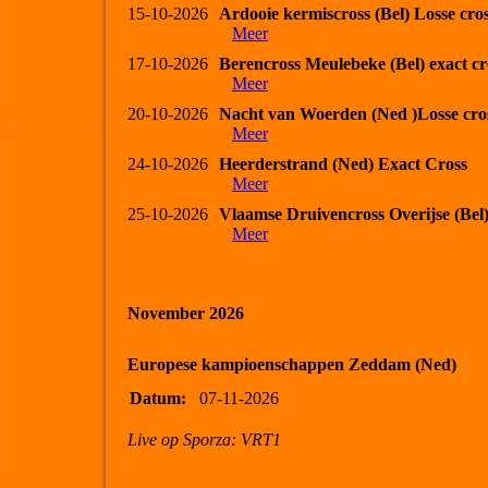
15-10-2026
Ardooie kermiscross (Bel) Losse cro
Meer
17-10-2026
Berencross Meulebeke (Bel) exact cr
Meer
20-10-2026
Nacht van Woerden (Ned )Losse cro
Meer
24-10-2026
Heerderstrand (Ned) Exact Cross
Meer
25-10-2026
Vlaamse Druivencross Overijse (Bel
Meer
November 2026
Europese kampioenschappen Zeddam (Ned)
Datum:
07-11-2026
Live op Sporza: VRT1