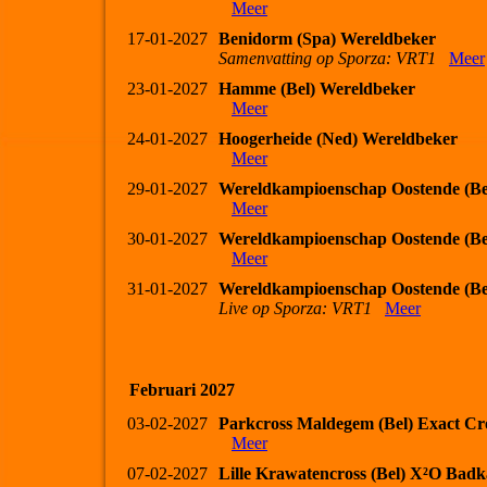
Meer
17-01-2027
Benidorm (Spa) Wereldbeker
Samenvatting op Sporza: VRT1
Meer
23-01-2027
Hamme (Bel) Wereldbeker
Meer
24-01-2027
Hoogerheide (Ned) Wereldbeker
Meer
29-01-2027
Wereldkampioenschap Oostende (Be
Meer
30-01-2027
Wereldkampioenschap Oostende (Be
Meer
31-01-2027
Wereldkampioenschap Oostende (Be
Live op Sporza: VRT1
Meer
Februari 2027
03-02-2027
Parkcross Maldegem (Bel) Exact Cr
Meer
07-02-2027
Lille Krawatencross (Bel) X²O Bad