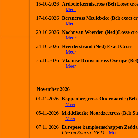
15-10-2026
Ardooie kermiscross (Bel) Losse cro
Meer
17-10-2026
Berencross Meulebeke (Bel) exact cr
Meer
20-10-2026
Nacht van Woerden (Ned )Losse cro
Meer
24-10-2026
Heerderstrand (Ned) Exact Cross
Meer
25-10-2026
Vlaamse Druivencross Overijse (Bel
Meer
November 2026
01-11-2026
Koppenbergcross Oudenaarde (Bel)
Meer
05-11-2026
Middelkerke Noordzeecross (Bel) Su
Meer
07-11-2026
Europese kampioenschappen Zedda
Live op Sporza: VRT1
Meer