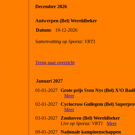
December 2026
Antwerpen (Bel) Wereldbeker
Datum:
19-12-2026
Samenvatting op Sporza: VRT1
Terug naar overzicht
Januari 2027
01-01-2027
Grote prijs Sven Nys (Bel) X²O Bad
Meer
02-01-2027
Cyclocross Gullegem (Bel) Superpres
Meer
03-01-2027
Zonhoven (Bel) Wereldbeker
Live op Sporza: VRT1
Meer
09-01-2027
Nationale kampioenschappen