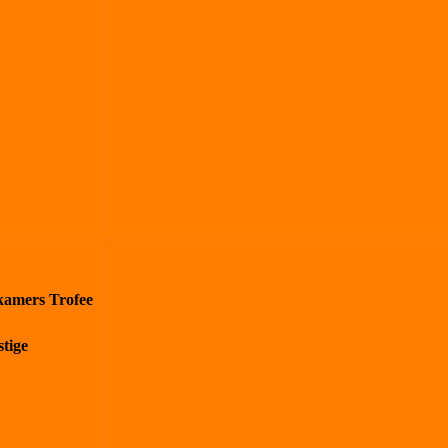
kamers Trofee
tige