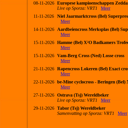
08-11-2026
Europese kampioenschappen Zedda
Live op Sporza: VRT1
Meer
11-11-2026
Niel Jaarmarktcross (Bel) Superpres
Meer
14-11-2026
Aardbeiencross Merksplas (Bel) Sup
Meer
15-11-2026
Hamme (Bel) X²O Badkamers Trofe
Meer
15-11-2026
Vam-Berg Cross (Ned) Losse cross
Meer
21-11-2026
Rapencross Lokeren (Bel) Exact cro
Meer
22-11-2026
be-Mine cyclocross - Beringen (Bel
Meer
27-11-2026
Ostrava (Tsj) Wereldbeker
Live op Sporza: VRT1
Meer
29-11-2026
Tabor (Tsj) Wereldbeker
Samenvatting op Sporza: VRT1
Meer