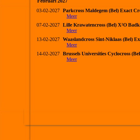
Februari 2027
03-02-2027
Parkcross Maldegem (Bel) Exact Cr
Meer
07-02-2027
Lille Krawatencross (Bel) X²O Bad
Meer
13-02-2027
Waaslandcross Sint-Niklaas (Bel) Ex
Meer
14-02-2027
Brussels Universities Cyclocross (B
Meer