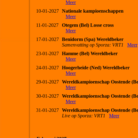
Meer
10-01-2027
Nationale kampioenschappen
Meer
11-01-2027
Otegem (Bel) Losse cross
Meer
17-01-2027
Benidorm (Spa) Wereldbeker
Samenvatting op Sporza: VRT1
Meer
23-01-2027
Hamme (Bel) Wereldbeker
Meer
24-01-2027
Hoogerheide (Ned) Wereldbeker
Meer
29-01-2027
Wereldkampioenschap Oostende (Be
Meer
30-01-2027
Wereldkampioenschap Oostende (Be
Meer
31-01-2027
Wereldkampioenschap Oostende (Be
Live op Sporza: VRT1
Meer