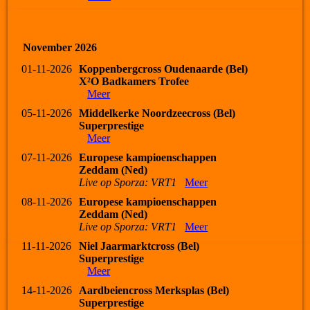
November 2026
01-11-2026
Koppenbergcross Oudenaarde (Bel)
X²O Badkamers Trofee
Meer
05-11-2026
Middelkerke Noordzeecross (Bel)
Superprestige
Meer
07-11-2026
Europese kampioenschappen
Zeddam (Ned)
Live op Sporza: VRT1
Meer
08-11-2026
Europese kampioenschappen
Zeddam (Ned)
Live op Sporza: VRT1
Meer
11-11-2026
Niel Jaarmarktcross (Bel)
Superprestige
Meer
14-11-2026
Aardbeiencross Merksplas (Bel)
Superprestige