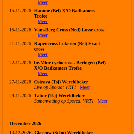
Meer
15-11-2026
Hamme (Bel) X²O Badkamers
Trofee
Meer
15-11-2026
Vam-Berg Cross (Ned) Losse cross
Meer
21-11-2026
Rapencross Lokeren (Bel) Exact
cross
Meer
22-11-2026
be-Mine cyclocross - Beringen (Bel)
X²O Badkamers Trofee
Meer
27-11-2026
Ostrava (Tsj) Wereldbeker
Live op Sporza: VRT1
Meer
29-11-2026
Tabor (Tsj) Wereldbeker
Samenvatting op Sporza: VRT1
Meer
December 2026
13-12-2026
Glasgow (Scho) Wereldbeker