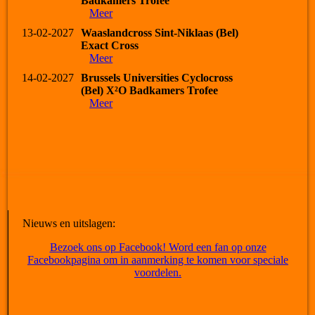
Badkamers Trofee
Meer
13-02-2027
Waaslandcross Sint-Niklaas (Bel)
Exact Cross
Meer
14-02-2027
Brussels Universities Cyclocross
(Bel) X²O Badkamers Trofee
Meer
Nieuws en uitslagen:
Bezoek ons op Facebook! Word een fan op onze
Facebookpagina om in aanmerking te komen voor speciale
voordelen.