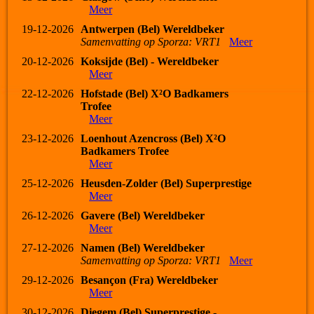
Meer
19-12-2026
Antwerpen (Bel) Wereldbeker
Samenvatting op Sporza: VRT1
Meer
20-12-2026
Koksijde (Bel) - Wereldbeker
Meer
22-12-2026
Hofstade (Bel) X²O Badkamers
Trofee
Meer
23-12-2026
Loenhout Azencross (Bel) X²O
Badkamers Trofee
Meer
25-12-2026
Heusden-Zolder (Bel) Superprestige
Meer
26-12-2026
Gavere (Bel) Wereldbeker
Meer
27-12-2026
Namen (Bel) Wereldbeker
Samenvatting op Sporza: VRT1
Meer
29-12-2026
Besançon (Fra) Wereldbeker
Meer
30-12-2026
Diegem (Bel) Superprestige -