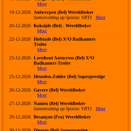
Meer
19-12-2026
Antwerpen (Bel) Wereldbeker
Samenvatting op Sporza: VRT1
Meer
20-12-2026
Koksijde (Bel) - Wereldbeker
Meer
22-12-2026
Hofstade (Bel) X²O Badkamers
Trofee
Meer
23-12-2026
Loenhout Azencross (Bel) X²O
Badkamers Trofee
Meer
25-12-2026
Heusden-Zolder (Bel) Superprestige
Meer
26-12-2026
Gavere (Bel) Wereldbeker
Meer
27-12-2026
Namen (Bel) Wereldbeker
Samenvatting op Sporza: VRT1
Meer
29-12-2026
Besançon (Fra) Wereldbeker
Meer
30-12-2026
Diegem (Bel) Superprestige -