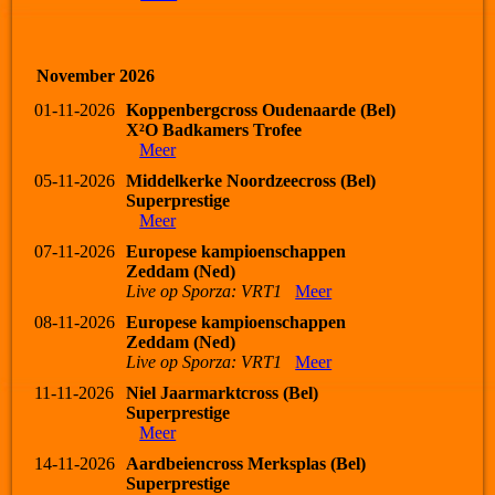
November 2026
01-11-2026
Koppenbergcross Oudenaarde (Bel)
X²O Badkamers Trofee
Meer
05-11-2026
Middelkerke Noordzeecross (Bel)
Superprestige
Meer
07-11-2026
Europese kampioenschappen
Zeddam (Ned)
Live op Sporza: VRT1
Meer
08-11-2026
Europese kampioenschappen
Zeddam (Ned)
Live op Sporza: VRT1
Meer
11-11-2026
Niel Jaarmarktcross (Bel)
Superprestige
Meer
14-11-2026
Aardbeiencross Merksplas (Bel)
Superprestige