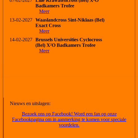
07-02-2027
Lille Krawatencross (Bel) X²O
Badkamers Trofee
Meer
13-02-2027
Waaslandcross Sint-Niklaas (Bel)
Exact Cross
Meer
14-02-2027
Brussels Universities Cyclocross
(Bel) X²O Badkamers Trofee
Meer
Nieuws en uitslagen:
Bezoek ons op Facebook! Word een fan op onze
Facebookpagina om in aanmerking te komen voor speciale
voordelen.