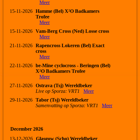
Meer
15-11-2026
Hamme (Bel) X²O Badkamers
Trofee
Meer
15-11-2026
Vam-Berg Cross (Ned) Losse cross
Meer
21-11-2026
Rapencross Lokeren (Bel) Exact
cross
Meer
22-11-2026
be-Mine cyclocross - Beringen (Bel)
X²O Badkamers Trofee
Meer
27-11-2026
Ostrava (Tsj) Wereldbeker
Live op Sporza: VRT1
Meer
29-11-2026
Tabor (Tsj) Wereldbeker
Samenvatting op Sporza: VRT1
Meer
December 2026
13-12-2026
Glasgow (Scho) Wereldbeker