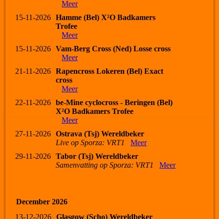
Meer
15-11-2026
Hamme (Bel) X²O Badkamers
Trofee
Meer
15-11-2026
Vam-Berg Cross (Ned) Losse cross
Meer
21-11-2026
Rapencross Lokeren (Bel) Exact
cross
Meer
22-11-2026
be-Mine cyclocross - Beringen (Bel)
X²O Badkamers Trofee
Meer
27-11-2026
Ostrava (Tsj) Wereldbeker
Live op Sporza: VRT1
Meer
29-11-2026
Tabor (Tsj) Wereldbeker
Samenvatting op Sporza: VRT1
Meer
December 2026
13-12-2026
Glasgow (Scho) Wereldbeker