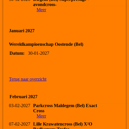
avondcross-
Meer
Januari 2027
Wereldkampioenschap Oostende (Bel)
Datum:
30-01-2027
Terug naar overzicht
Februari 2027
03-02-2027
Parkcross Maldegem (Bel) Exact
Cross
Meer
07-02-2027
Lille Krawatencross (Bel) X²O