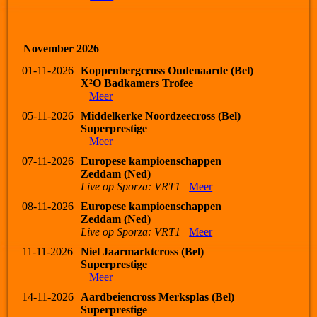
November 2026
01-11-2026
Koppenbergcross Oudenaarde (Bel)
X²O Badkamers Trofee
Meer
05-11-2026
Middelkerke Noordzeecross (Bel)
Superprestige
Meer
07-11-2026
Europese kampioenschappen
Zeddam (Ned)
Live op Sporza: VRT1
Meer
08-11-2026
Europese kampioenschappen
Zeddam (Ned)
Live op Sporza: VRT1
Meer
11-11-2026
Niel Jaarmarktcross (Bel)
Superprestige
Meer
14-11-2026
Aardbeiencross Merksplas (Bel)
Superprestige