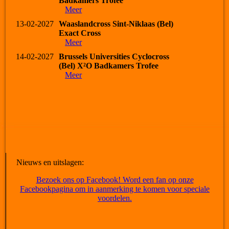
Badkamers Trofee
Meer
13-02-2027
Waaslandcross Sint-Niklaas (Bel)
Exact Cross
Meer
14-02-2027
Brussels Universities Cyclocross
(Bel) X²O Badkamers Trofee
Meer
Nieuws en uitslagen:
Bezoek ons op Facebook! Word een fan op onze
Facebookpagina om in aanmerking te komen voor speciale
voordelen.