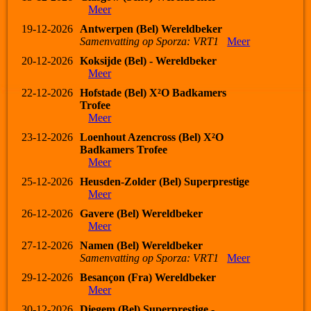
Meer
19-12-2026
Antwerpen (Bel) Wereldbeker
Samenvatting op Sporza: VRT1
Meer
20-12-2026
Koksijde (Bel) - Wereldbeker
Meer
22-12-2026
Hofstade (Bel) X²O Badkamers
Trofee
Meer
23-12-2026
Loenhout Azencross (Bel) X²O
Badkamers Trofee
Meer
25-12-2026
Heusden-Zolder (Bel) Superprestige
Meer
26-12-2026
Gavere (Bel) Wereldbeker
Meer
27-12-2026
Namen (Bel) Wereldbeker
Samenvatting op Sporza: VRT1
Meer
29-12-2026
Besançon (Fra) Wereldbeker
Meer
30-12-2026
Diegem (Bel) Superprestige -